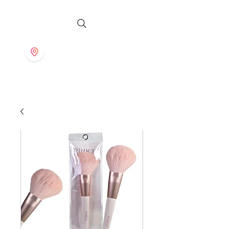
S T O R E