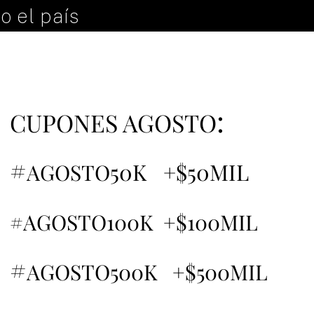
o el país
:
CUPONES AGOSTO
#
50K +$50MIL
AGOSTO
#AGOSTO100K +$100MIL
#
AGOSTO500K +$500MIL