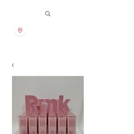
S T O R E