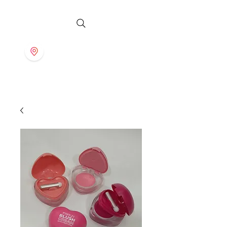
S T O R E