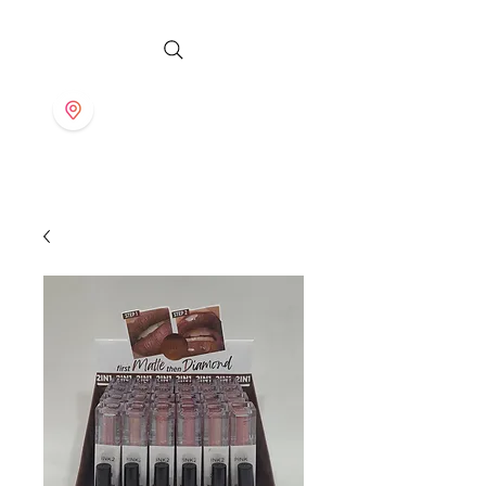
S T O R E