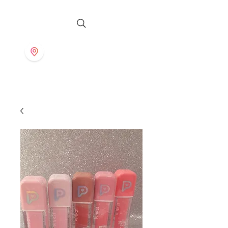
S T O R E