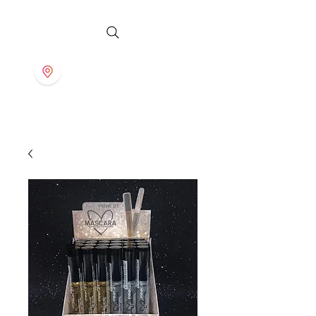
S T O R E